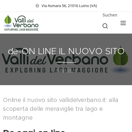
Via Asmara 56, 21016 Luino (VA)
Suchen
de-ON LINE IL NUOVO SITO
11.08.2025
Online il nuovo sito vallidelverbano.it: alla
scoperta delle meraviglie tra lago e
montagne