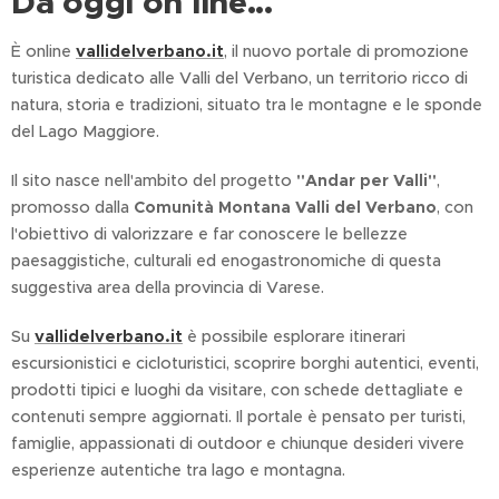
Da oggi on line...
È online
vallidelverbano.it
, il nuovo portale di promozione
turistica dedicato alle Valli del Verbano, un territorio ricco di
natura, storia e tradizioni, situato tra le montagne e le sponde
del Lago Maggiore.
Il sito nasce nell'ambito del progetto
"Andar per Valli"
,
promosso dalla
Comunità Montana Valli del Verbano
, con
l'obiettivo di valorizzare e far conoscere le bellezze
paesaggistiche, culturali ed enogastronomiche di questa
suggestiva area della provincia di Varese.
Su
vallidelverbano.it
è possibile esplorare itinerari
escursionistici e cicloturistici, scoprire borghi autentici, eventi,
prodotti tipici e luoghi da visitare, con schede dettagliate e
contenuti sempre aggiornati. Il portale è pensato per turisti,
famiglie, appassionati di outdoor e chiunque desideri vivere
esperienze autentiche tra lago e montagna.