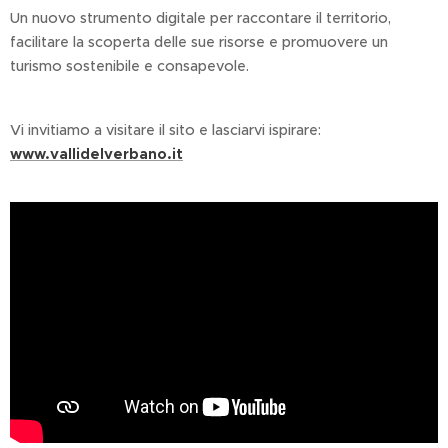
Un nuovo strumento digitale per raccontare il territorio,
facilitare la scoperta delle sue risorse e promuovere un
turismo sostenibile e consapevole.
Vi invitiamo a visitare il sito e lasciarvi ispirare:
www.vallidelverbano.it