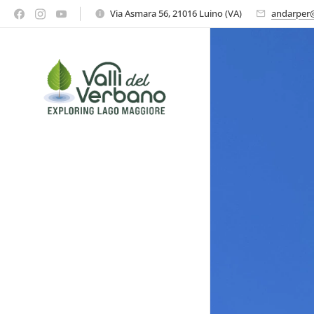
Via Asmara 56, 21016 Luino (VA)
andarper@