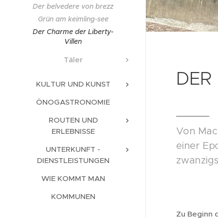
Der belvedere von brezz
Grün am keimling-see
Der Charme der Liberty-
Villen
Täler
DER 
KULTUR UND KUNST
ÖNOGASTRONOMIE
ROUTEN UND
Von Macc
ERLEBNISSE
einer Ep
UNTERKUNFT -
zwanzigs
DIENSTLEISTUNGEN
WIE KOMMT MAN
KOMMUNEN
Zu Beginn 