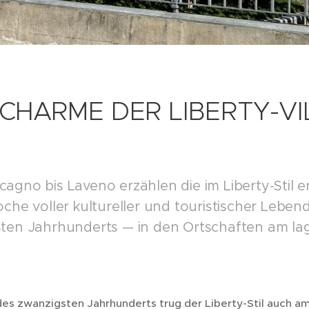
CHARME DER LIBERTY-VI
agno bis Laveno erzählen die im Liberty-Stil e
oche voller kultureller und touristischer Leben
ten Jahrhunderts — in den Ortschaften am la
des zwanzigsten Jahrhunderts trug der Liberty-Stil auch 