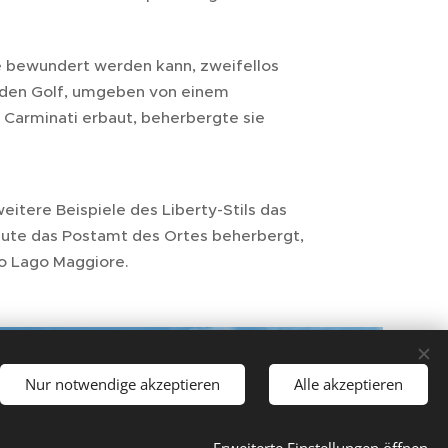
e bewundert werden kann, zweifellos
uf den Golf, umgeben von einem
 Carminati erbaut, beherbergte sie
eitere Beispiele des Liberty-Stils das
ute das Postamt des Ortes beherbergt,
no Lago Maggiore.
Nur notwendige akzeptieren
Alle akzeptieren