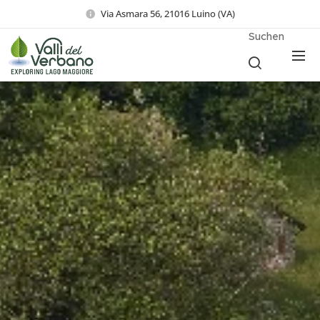
Via Asmara 56, 21016 Luino (VA)
Suchen