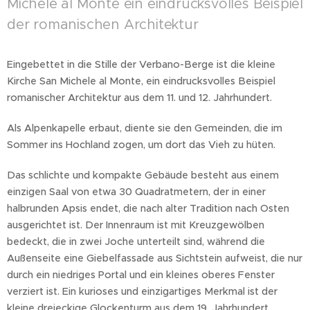
Michele al Monte ein eindrucksvolles Beispiel
der romanischen Architektur
Eingebettet in die Stille der Verbano-Berge ist die kleine
Kirche San Michele al Monte, ein eindrucksvolles Beispiel
romanischer Architektur aus dem 11. und 12. Jahrhundert.
Als Alpenkapelle erbaut, diente sie den Gemeinden, die im
Sommer ins Hochland zogen, um dort das Vieh zu hüten.
Das schlichte und kompakte Gebäude besteht aus einem
einzigen Saal von etwa 30 Quadratmetern, der in einer
halbrunden Apsis endet, die nach alter Tradition nach Osten
ausgerichtet ist. Der Innenraum ist mit Kreuzgewölben
bedeckt, die in zwei Joche unterteilt sind, während die
Außenseite eine Giebelfassade aus Sichtstein aufweist, die nur
durch ein niedriges Portal und ein kleines oberes Fenster
verziert ist. Ein kurioses und einzigartiges Merkmal ist der
kleine dreieckige Glockenturm aus dem 19. Jahrhundert.