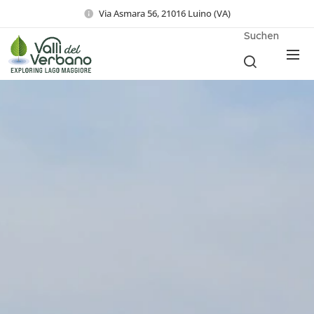
Via Asmara 56, 21016 Luino (VA)
Suchen