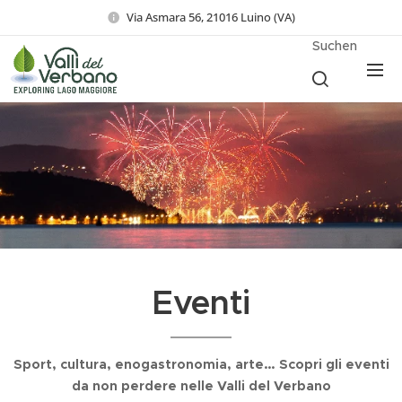
Via Asmara 56, 21016 Luino (VA)
Suchen
Eventi
03.01.2026
Sport, cultura, enogastronomia, arte… Scopri gli eventi
de-
da non perdere nelle Valli del Verbano