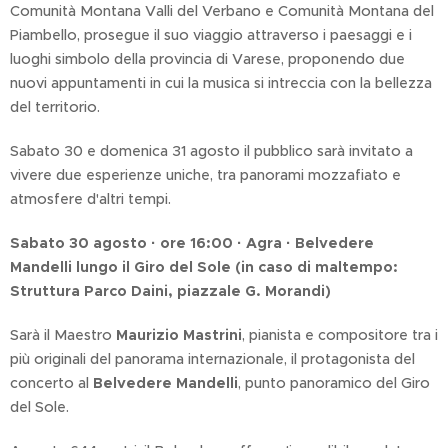
Comunità Montana Valli del Verbano e Comunità Montana del
Piambello, prosegue il suo viaggio attraverso i paesaggi e i
luoghi simbolo della provincia di Varese, proponendo due
nuovi appuntamenti in cui la musica si intreccia con la bellezza
del territorio.
Sabato 30 e domenica 31 agosto il pubblico sarà invitato a
vivere due esperienze uniche, tra panorami mozzafiato e
atmosfere d'altri tempi.
Sabato 30 agosto · ore 16:00 · Agra · Belvedere
Mandelli lungo il Giro del Sole (in caso di maltempo:
Struttura Parco Daini, piazzale G. Morandi)
Sarà il Maestro
Maurizio Mastrini
, pianista e compositore tra i
più originali del panorama internazionale, il protagonista del
concerto al
Belvedere Mandelli
, punto panoramico del Giro
del Sole.