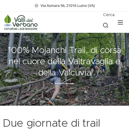
Via Asmara 56, 21016 Luino (VA)
Cerca
100% Mojanchi Trail, di corsa
nel cuore della Valtravaglia e
della Valcuvia
19.05.2026
Due giornate di trail