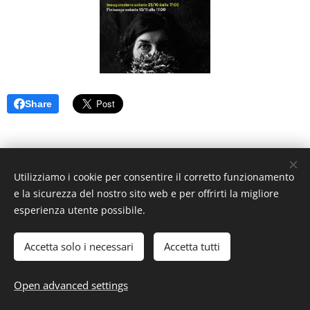
Share
Utilizziamo i cookie per consentire il corretto funzionamento
e la sicurezza del nostro sito web e per offrirti la migliore
esperienza utente possibile.
Powered by
Comunità Montana Valli del Verbano
Accetta solo i necessari
Accetta tutti
Privacy - Policy - Note legali
Cookies
Languages
Open advanced settings
Italiano
English
Deutsch