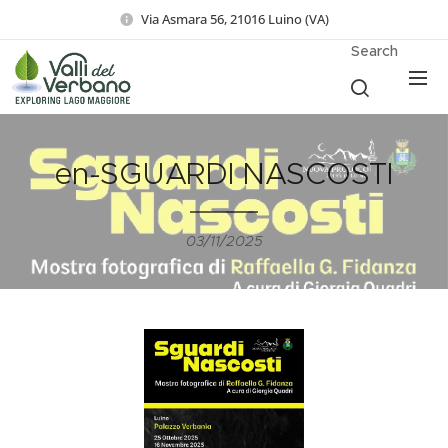
Via Asmara 56, 21016 Luino (VA)
Search
en-SGUARDI NASCOSTI
03/11/2025