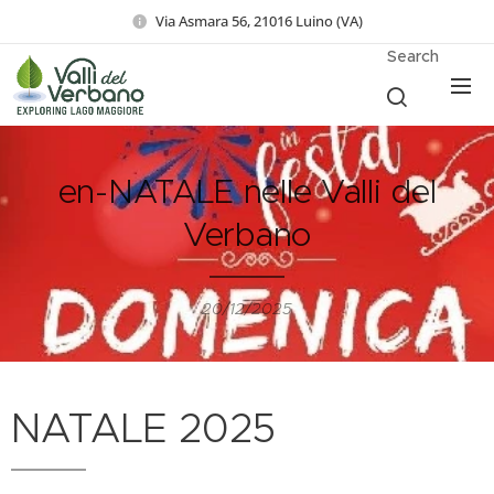
Via Asmara 56, 21016 Luino (VA)
Search
en-NATALE nelle Valli del
Verbano
20/12/2025
NATALE 2025