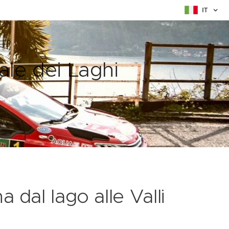
IT
ale dei Laghi
 dal lago alle Valli