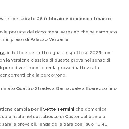
i varesine
sabato 28 febbraio e domenica 1 marzo
.
 le portate del ricco menù varesino che ha cambiato
o
, nei pressi di Palazzo Verbania.
ra
, in tutto e per tutto uguale rispetto al 2025 con i
on la versione classica di questa prova nel senso di
i puro divertimento per la prova ribattezzata
i concorrenti che la percorrono.
minato Quattro Strade, a Ganna, sale a Boarezzo fino
stione cambia per il
Sette Termini
che domenica
asco e risale nel sottobosco di Castendallo sino a
 sarà la prova più lunga della gara con i suoi 13,48